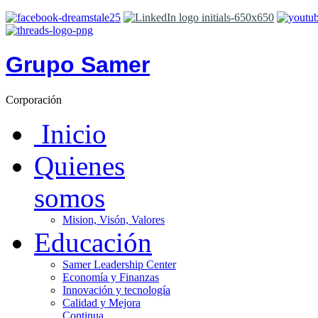
Grupo Samer
Corporación
Inicio
Quienes
somos
Mision, Visón, Valores
Educación
Samer Leadership Center
Economía y Finanzas
Innovación y tecnología
Calidad y Mejora
Continua