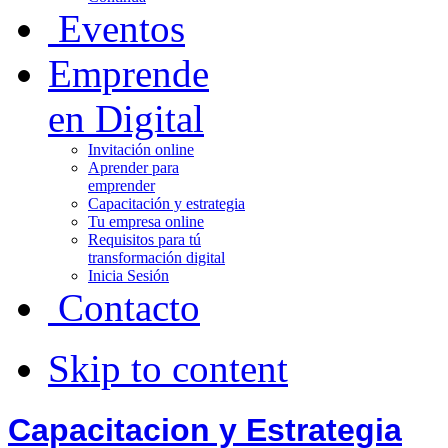
Eventos
Emprende
en Digital
Invitación online
Aprender para
emprender
Capacitación y estrategia
Tu empresa online
Requisitos para tú
transformación digital
Inicia Sesión
Contacto
Skip to content
Capacitacion y Estrategia