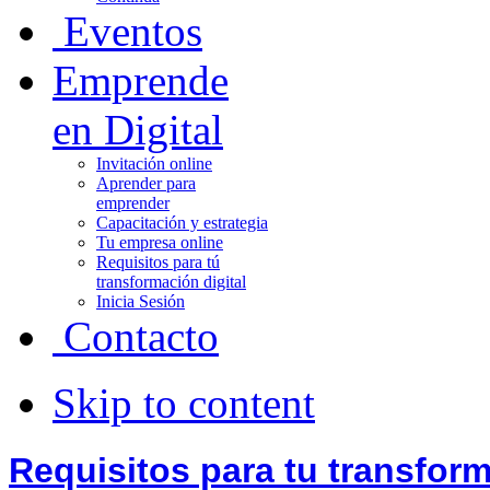
Eventos
Emprende
en Digital
Invitación online
Aprender para
emprender
Capacitación y estrategia
Tu empresa online
Requisitos para tú
transformación digital
Inicia Sesión
Contacto
Skip to content
Requisitos para tu transfor