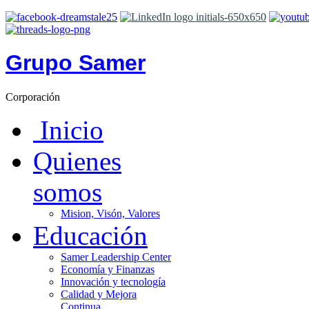
Grupo Samer
Corporación
Inicio
Quienes
somos
Mision, Visón, Valores
Educación
Samer Leadership Center
Economía y Finanzas
Innovación y tecnología
Calidad y Mejora
Continua